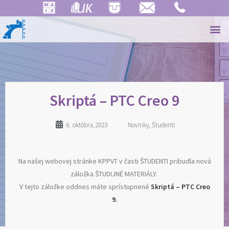
Skriptá – PTC Creo 9
6. októbra, 2023
Novinky
,
Študenti
Na našej webovej stránke KPPVT v časti ŠTUDENTI pribudla nová
záložka ŠTUDIJNÉ MATERIÁLY.
V tejto záložke oddnes máte sprístupnené
Skriptá – PTC Creo
9.