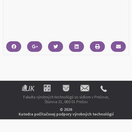
Fakulta výrobných technológií so sídlom v Prešove,
Štúrova 31, 080 01 Prešov
© 2026
Katedra počítačovej podpory výrobných technológií