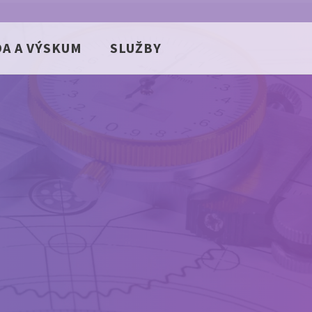
DA A VÝSKUM
SLUŽBY