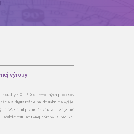
V
vnej výroby
 Industry 4.0 a 5.0 do výrobných procesov
ácie a digitalizácie na dosiahnutie vyššej
ými riešeniami pre udržateľné a inteligentné
efektívnosti aditívnej výroby a redukcii