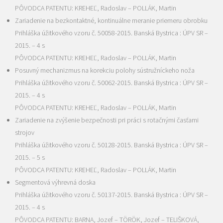
PÔVODCA PATENTU: KREHEĽ, Radoslav – POLLÁK, Martin
Zariadenie na bezkontaktné, kontinuálne meranie priemeru obrobku
Prihláška úžitkového vzoru č. 50058-2015. Banská Bystrica : ÚPV SR –
2015. – 4 s
PÔVODCA PATENTU: KREHEĽ, Radoslav – POLLÁK, Martin
Posuvný mechanizmus na korekciu polohy sústružníckeho noža
Prihláška úžitkového vzoru č. 50062-2015. Banská Bystrica : ÚPV SR –
2015. – 4 s
PÔVODCA PATENTU: KREHEĽ, Radoslav – POLLÁK, Martin
Zariadenie na zvýšenie bezpečnosti pri práci s rotačnými časťami
strojov
Prihláška úžitkového vzoru č. 50128-2015. Banská Bystrica : ÚPV SR –
2015. – 5 s
PÔVODCA PATENTU: KREHEĽ, Radoslav – POLLÁK, Martin
Segmentová výhrevná doska
Prihláška úžitkového vzoru č. 50137-2015. Banská Bystrica : ÚPV SR –
2015. – 4 s
PÔVODCA PATENTU: BARNA, Jozef – TÖRÖK, Jozef – TELIŠKOVÁ,