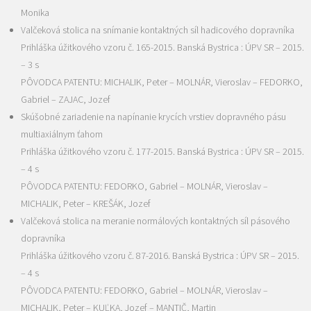
Monika
Valčeková stolica na snímanie kontaktných síl hadicového dopravníka
Prihláška úžitkového vzoru č. 165-2015. Banská Bystrica : ÚPV SR – 2015.
– 3 s
PÔVODCA PATENTU: MICHALIK, Peter – MOLNÁR, Vieroslav – FEDORKO,
Gabriel – ZAJAC, Jozef
Skúšobné zariadenie na napínanie krycích vrstiev dopravného pásu
multiaxiálnym ťahom
Prihláška úžitkového vzoru č. 177-2015. Banská Bystrica : ÚPV SR – 2015.
– 4 s
PÔVODCA PATENTU: FEDORKO, Gabriel – MOLNÁR, Vieroslav –
MICHALIK, Peter – KREŠÁK, Jozef
Valčeková stolica na meranie normálových kontaktných síl pásového
dopravníka
Prihláška úžitkového vzoru č. 87-2016. Banská Bystrica : ÚPV SR – 2015.
– 4 s
PÔVODCA PATENTU: FEDORKO, Gabriel – MOLNÁR, Vieroslav –
MICHALIK, Peter – KUĽKA, Jozef – MANTIČ, Martin