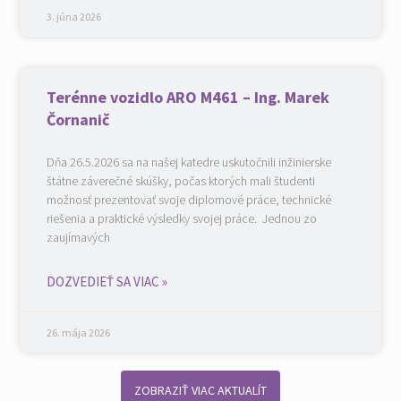
3. júna 2026
Terénne vozidlo ARO M461 – Ing. Marek
Čornanič
Dňa 26.5.2026 sa na našej katedre uskutočnili inžinierske
štátne záverečné skúšky, počas ktorých mali študenti
možnosť prezentovať svoje diplomové práce, technické
riešenia a praktické výsledky svojej práce. Jednou zo
zaujímavých
DOZVEDIEŤ SA VIAC »
26. mája 2026
ZOBRAZIŤ VIAC AKTUALÍT