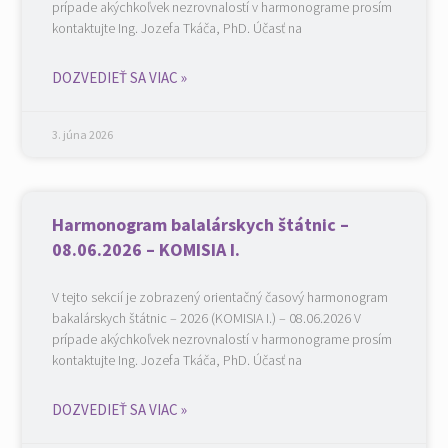
prípade akýchkoľvek nezrovnalostí v harmonograme prosím
kontaktujte Ing. Jozefa Tkáča, PhD. Účasť na
DOZVEDIEŤ SA VIAC »
3. júna 2026
Harmonogram balalárskych štátnic –
08.06.2026 – KOMISIA I.
V tejto sekcií je zobrazený orientačný časový harmonogram
bakalárskych štátnic – 2026 (KOMISIA I.) – 08.06.2026 V
prípade akýchkoľvek nezrovnalostí v harmonograme prosím
kontaktujte Ing. Jozefa Tkáča, PhD. Účasť na
DOZVEDIEŤ SA VIAC »