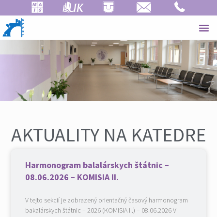
AKTUALITY NA KATEDRE
Harmonogram balalárskych štátnic –
08.06.2026 – KOMISIA II.
V tejto sekcií je zobrazený orientačný časový harmonogram
bakalárskych štátnic – 2026 (KOMISIA II.) – 08.06.2026 V